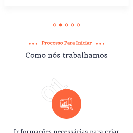
Processo Para Iniciar
Como nós trabalhamos
01
Informações necessárias para criar