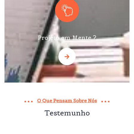
Projeto em Mente ?
O Que Pensam Sobre Nós
Testemunho