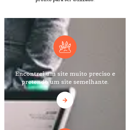
Encontrei um site muito preciso e
pretendo um site semelhante.