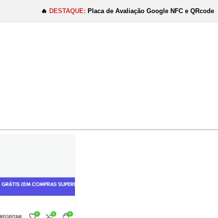
🔥
DESTAQUE:
Placa de Avaliação Google NFC e QRcode por apen