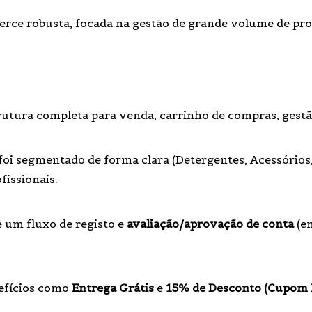
ce robusta, focada na gestão de grande volume de pro
utura completa para venda, carrinho de compras, gest
foi segmentado de forma clara (Detergentes, Acessórios,
fissionais.
um fluxo de registo e
avaliação/aprovação de conta
(em
efícios como
Entrega Grátis
e
15% de Desconto (Cupo