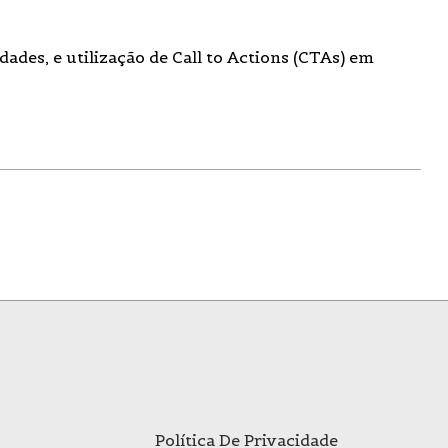
dades
, e utilização de
Call to Actions
(CTAs) em
Política De Privacidade